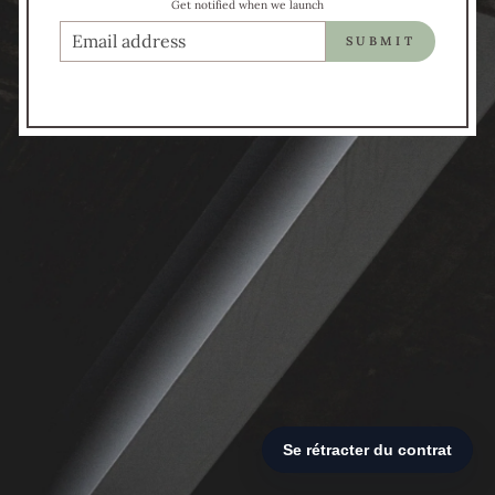
Get notified when we launch
COURRIEL
SUBMIT