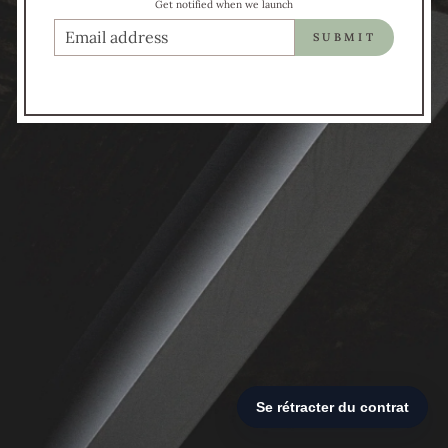
Get notified when we launch
COURRIEL
SUBMIT