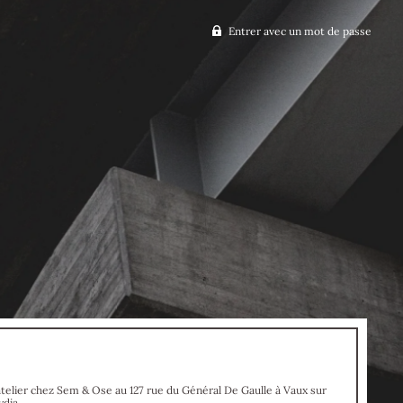
Entrer avec un mot de passe
atelier chez Sem & Ose au 127 rue du Général De Gaulle à Vaux sur
ydia