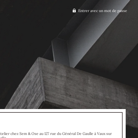
Entrer avec un mot de passe
atelier chez Sem & Ose au 127 rue du Général De Gaulle à Vaux sur
ydia