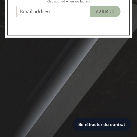
Get notified when we launch
COURRIEL
SUBMIT