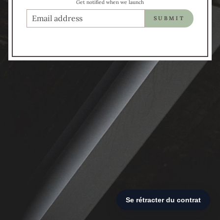
Get notified when we launch
COURRIEL
SUBMIT