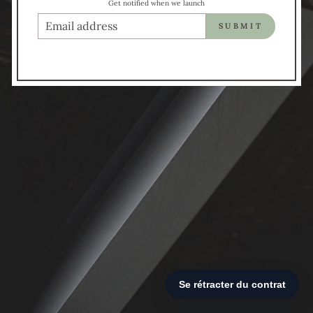
Get notified when we launch
COURRIEL
SUBMIT