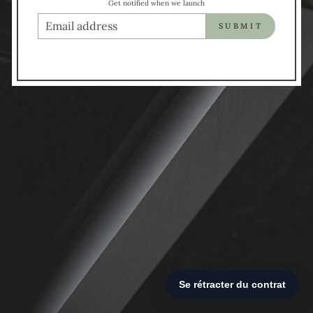
Get notified when we launch
COURRIEL
SUBMIT