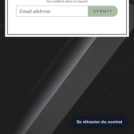
Get notified when we launch
COURRIEL
SUBMIT