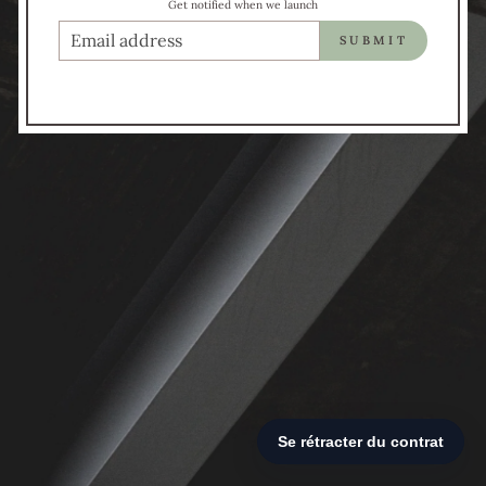
Get notified when we launch
COURRIEL
SUBMIT