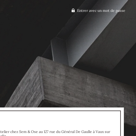
Entrer avec un mot de passe
atelier chez Sem & Ose au 127 rue du Général De Gaulle à Vaux sur
ydia